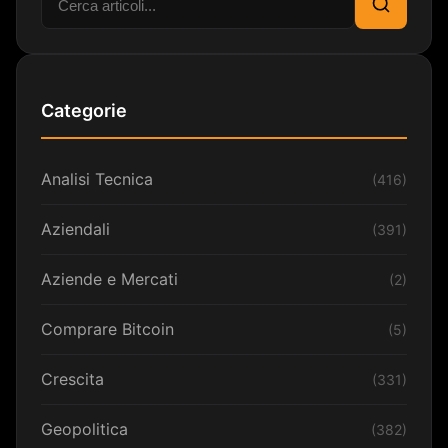
Cerca
Categorie
Analisi Tecnica
(416)
Aziendali
(391)
Aziende e Mercati
(2)
Comprare Bitcoin
(5)
Crescita
(331)
Geopolitica
(382)