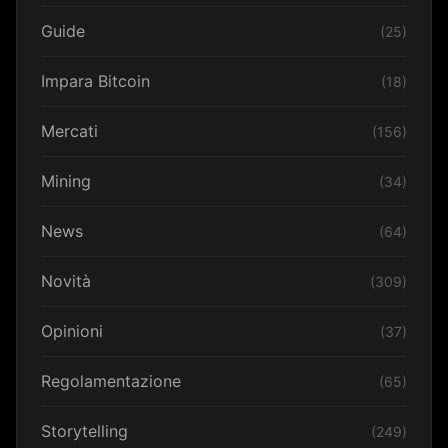
Guide
(25)
Impara Bitcoin
(18)
Mercati
(156)
Mining
(34)
News
(64)
Novità
(309)
Opinioni
(37)
Regolamentazione
(65)
Storytelling
(249)