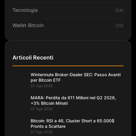
Tecnologia
(54)
Wallet Bitcoin
(32)
Articoli Recenti
Wintermute Broker-Dealer SEC: Passo Avanti
per Bitcoin ETF
07 Ago 2026
MARA: Perdita da 611 Milioni nel Q2 2026,
+3% Bitcoin Minati
07 Ago 2026
Bitcoin: RSI a 46, Cluster Short a 65.000$
Pronto a Scattare
07 Ago 2026