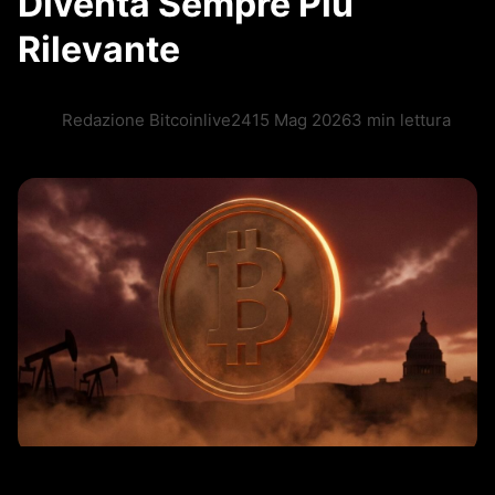
Diventa Sempre Più
Rilevante
Redazione Bitcoinlive24
15 Mag 2026
3 min lettura