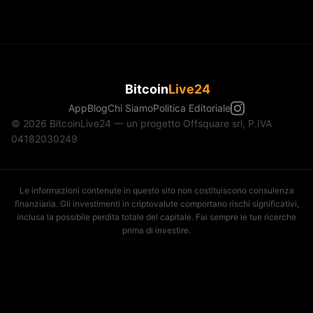
Bitcoin
Live24
App
Blog
Chi Siamo
Politica Editoriale
© 2026 BitcoinLive24 — un progetto Offsquare srl, P.IVA
04182030249
Le informazioni contenute in questo sito non costituiscono consulenza
finanziaria. Gli investimenti in criptovalute comportano rischi significativi,
inclusa la possibile perdita totale del capitale. Fai sempre le tue ricerche
prima di investire.