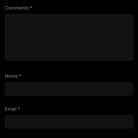
Commento
*
Nome
*
Email
*