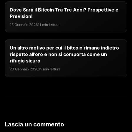
Dove Sarà il Bitcoin Tra Tre Anni? Prospettive e
Previsioni
15 Gennaio 2026
11 min lettura
Un altro motivo per cui il bitcoin rimane indietro
rispetto all’oro e non si comporta come un
rifugio sicuro
23 Gennaio 2026
15 min lettura
Lascia un commento