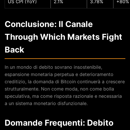
US CPI (YoY)
2.1%
3.78%
+80%
Conclusione: Il Canale
Through Which Markets Fight
Back
In un mondo di debito sovrano insostenibile,
espansione monetaria perpetua e deterioramento
creditizio, la domanda di Bitcoin continuerà a crescere
strutturalmente. Non come moda, non come bolla
speculativa, ma come risposta razionale e necessaria
a un sistema monetario disfunzionale.
Domande Frequenti: Debito