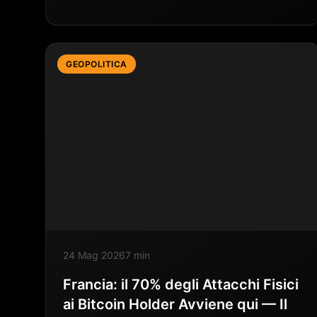
GEOPOLITICA
24 Mag 2026
7 min
Francia: il 70% degli Attacchi Fisici
ai Bitcoin Holder Avviene qui — Il