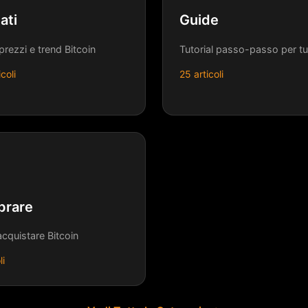
ati
Guide
 prezzi e trend Bitcoin
Tutorial passo-passo per tut
coli
25 articoli
rare
cquistare Bitcoin
li