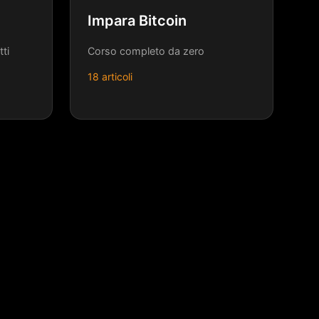
Impara Bitcoin
ti
Corso completo da zero
18 articoli