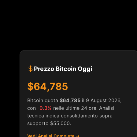
Prezzo Bitcoin Oggi
$64,785
Bitcoin quota
$64,785
il 9 August 2026,
con
-0.3%
nelle ultime 24 ore. Analisi
tecnica indica consolidamento sopra
supporto $55,000.
Vedi Analisi Completa →