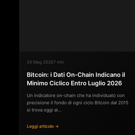
24 Mag 2026
7 min
Bitcoin: i Dati On-Chain Indicano il
Minimo Ciclico Entro Luglio 2026
Un indicatore on-chain che ha individuato con
precisione il fondo di ogni ciclo Bitcoin dal 2015
si trova oggi al…
Leggi articolo →