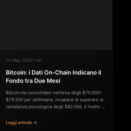
24 Mag 2026
7 min
Bitcoin: i Dati On-Chain Indicano il
Fondo tra Due Mesi
Bitcoin ha consolidato nell’area degli $70.000–
$78.500 per settimane, incapace di superare la
resistenza psicologica degli $82.000. Il livello di
supporto…
Leggi articolo →