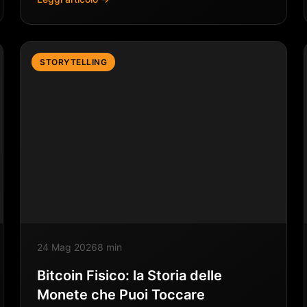
STORYTELLING
24 Mag 2026
8 min
Bitcoin Fisico: la Storia delle
Monete che Puoi Toccare