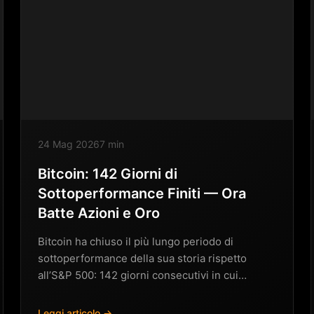
24 Mag 2026
7 min
Bitcoin: 142 Giorni di
Sottoperformance Finiti — Ora
Batte Azioni e Oro
Bitcoin ha chiuso il più lungo periodo di
sottoperformance della sua storia rispetto
all’S&P 500: 142 giorni consecutivi in cui…
Leggi articolo →