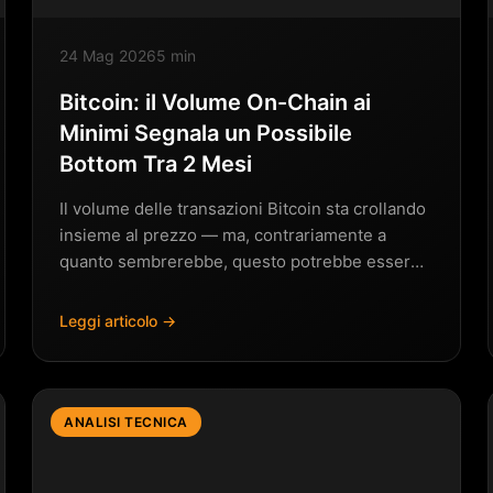
24 Mag 2026
5 min
Bitcoin: il Volume On-Chain ai
Minimi Segnala un Possibile
Bottom Tra 2 Mesi
Il volume delle transazioni Bitcoin sta crollando
insieme al prezzo — ma, contrariamente a
quanto sembrerebbe, questo potrebbe essere
un…
Leggi articolo →
ANALISI TECNICA