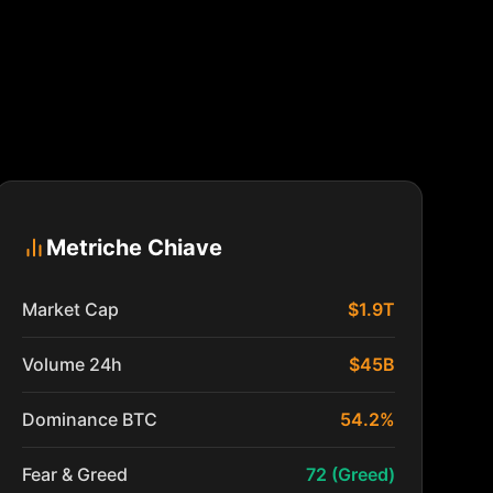
Metriche Chiave
Market Cap
$1.9T
Volume 24h
$45B
Dominance BTC
54.2%
Fear & Greed
72 (Greed)