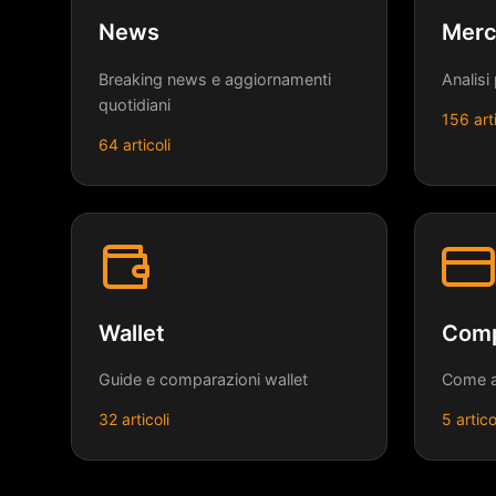
News
Merc
Breaking news e aggiornamenti
Analisi
quotidiani
156 arti
64 articoli
Wallet
Comp
Guide e comparazioni wallet
Come a
32 articoli
5 artico