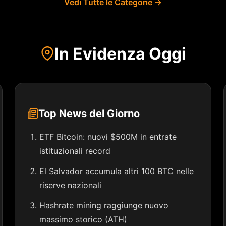
Vedi Tutte le Categorie →
In Evidenza Oggi
Top News del Giorno
ETF Bitcoin: nuovi $500M in entrate
istituzionali record
El Salvador accumula altri 100 BTC nelle
riserve nazionali
Hashrate mining raggiunge nuovo
massimo storico (ATH)