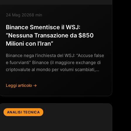
24 Mag 2026
8 min
Binance Smentisce il WSJ:
“Nessuna Transazione da $850
Milioni con l’Iran”
Binance nega l’inchiesta del WSJ: “Accuse false
e fuorvianti” Binance (il maggiore exchange di
criptovalute al mondo per volumi scambiati,…
Leggi articolo →
ANALISI TECNICA