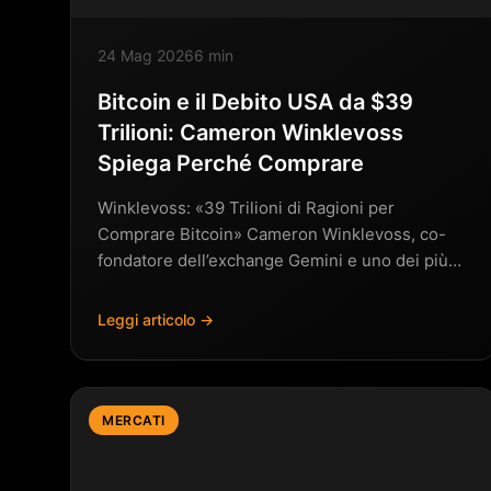
24 Mag 2026
6 min
Bitcoin e il Debito USA da $39
Trilioni: Cameron Winklevoss
Spiega Perché Comprare
Winklevoss: «39 Trilioni di Ragioni per
Comprare Bitcoin» Cameron Winklevoss, co-
fondatore dell’exchange Gemini e uno dei più
noti investitori istituzionali…
Leggi articolo →
MERCATI