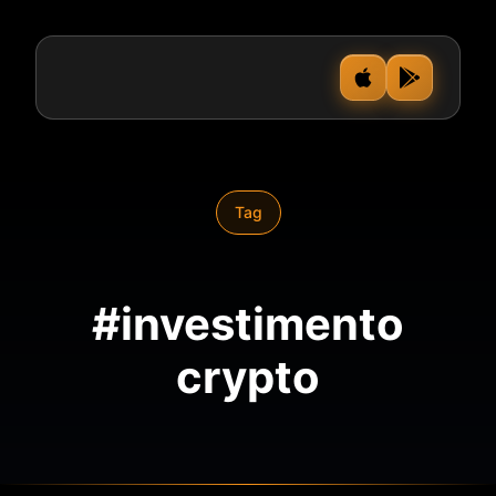
Tag
#investimento
crypto