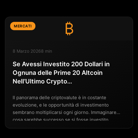
₿
MERCATI
8 Marzo 2026
8 min
Se Avessi Investito 200 Dollari in
Ognuna delle Prime 20 Altcoin
Nell’Ultimo Crypto…
Il panorama delle criptovalute è in costante
evoluzione, e le opportunità di investimento
sembrano moltiplicarsi ogni giorno. Immaginare
cosa sarebbe successo se si fosse investito…