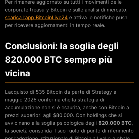
Per rimanere aggiornato su tutti i movimenti delle
corporate treasury Bitcoin e sulle analisi di mercato,
scarica l’app BitcoinLive24
e attiva le notifiche push
per ricevere aggiornamenti in tempo reale.
Conclusioni: la soglia degli
820.000 BTC sempre più
vicina
L’acquisto di 535 Bitcoin da parte di Strategy a
maggio 2026 conferma che la strategia di
accumulazione non si è esaurita, anche con Bitcoin a
prezzi superiori agli $80.000. Con holdings che si
avvicinano alla soglia psicologica degli
820.000 BTC
,
la società consolida il suo ruolo di punto di riferimento
per l’adozione istituzionale di Bitcoin a livello globale.