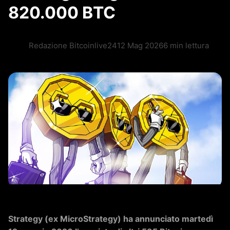
820.000 BTC
Redazione Bitcoinlive24
12 Mag 2026
6 min lettura
Strategy (ex MicroStrategy) ha annunciato martedì