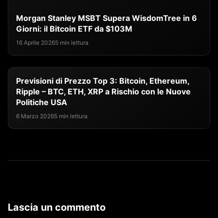
Morgan Stanley MSBT Supera WisdomTree in 6
Giorni: il Bitcoin ETF da $103M
16 Aprile 2026
5 min lettura
Previsioni di Prezzo Top 3: Bitcoin, Ethereum,
Ripple – BTC, ETH, XRP a Rischio con le Nuove
Politiche USA
6 Marzo 2026
5 min lettura
Lascia un commento