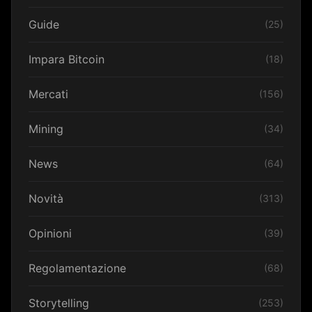
Guide
(25)
Impara Bitcoin
(18)
Mercati
(156)
Mining
(34)
News
(64)
Novità
(313)
Opinioni
(39)
Regolamentazione
(68)
Storytelling
(253)