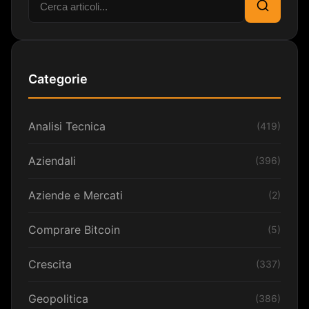
Cerca
Categorie
Analisi Tecnica
(419)
Aziendali
(396)
Aziende e Mercati
(2)
Comprare Bitcoin
(5)
Crescita
(337)
Geopolitica
(386)