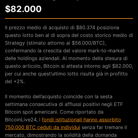
$82.000
Il prezzo medio di acquisto di $80.374 posiziona
questo lotto ben al di sopra del costo storico medio di
Strategy (stimato attorno ai $56.000/BTC),
confermando la crescita del valore mark-to-market
delle holdings aziendali. Al momento della stesura di
questo articolo, Bitcoin si attesta intorno agli $82.000,
per cui anche quest’ultimo lotto risulta già in profitto
del +2%.
Il momento dell’acquisto coincide con la sesta
settimana consecutiva di afflussi positivi negli ETF
Bitcoin spot americani. Come riportato da
BitcoinLive24, i
fondi istituzionali hanno assorbito
750.000 BTC ceduti da individui
senza far tremare il
mercato, dimostrando la solidità della domanda