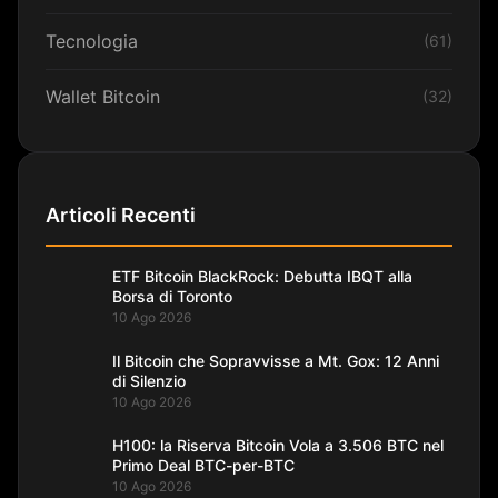
Tecnologia
(61)
Wallet Bitcoin
(32)
Articoli Recenti
ETF Bitcoin BlackRock: Debutta IBQT alla
Borsa di Toronto
10 Ago 2026
Il Bitcoin che Sopravvisse a Mt. Gox: 12 Anni
di Silenzio
10 Ago 2026
H100: la Riserva Bitcoin Vola a 3.506 BTC nel
Primo Deal BTC-per-BTC
10 Ago 2026