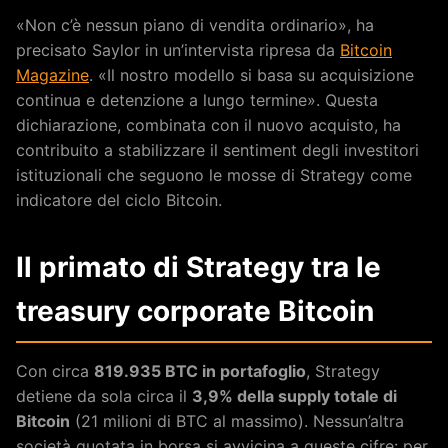
«Non c’è nessun piano di vendita ordinario», ha
precisato Saylor in un’intervista ripresa da
Bitcoin
Magazine
. «Il nostro modello si basa su acquisizione
continua e detenzione a lungo termine». Questa
dichiarazione, combinata con il nuovo acquisto, ha
contribuito a stabilizzare il sentiment degli investitori
istituzionali che seguono le mosse di Strategy come
indicatore del ciclo Bitcoin.
Il primato di Strategy tra le
treasury corporate Bitcoin
Con circa
819.935 BTC in portafoglio
, Strategy
detiene da sola circa il
3,9% della supply totale di
Bitcoin
(21 milioni di BTC al massimo). Nessun’altra
società quotata in borsa si avvicina a queste cifre: per