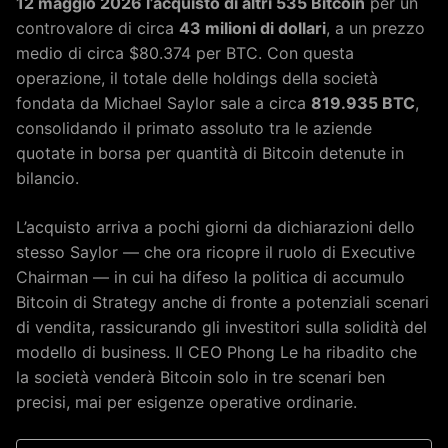
12 maggio 2026 l’acquisto di altri 535 Bitcoin
per un
controvalore di circa
43 milioni di dollari
, a un prezzo
medio di circa $80.374 per BTC. Con questa
operazione, il totale delle holdings della società
fondata da Michael Saylor sale a circa
819.935 BTC
,
consolidando il primato assoluto tra le aziende
quotate in borsa per quantità di Bitcoin detenute in
bilancio.
L’acquisto arriva a pochi giorni da dichiarazioni dello
stesso Saylor — che ora ricopre il ruolo di Executive
Chairman — in cui ha difeso la politica di accumulo
Bitcoin di Strategy anche di fronte a potenziali scenari
di vendita, rassicurando gli investitori sulla solidità del
modello di business. Il CEO Phong Le ha ribadito che
la società venderà Bitcoin solo in tre scenari ben
precisi, mai per esigenze operative ordinarie.