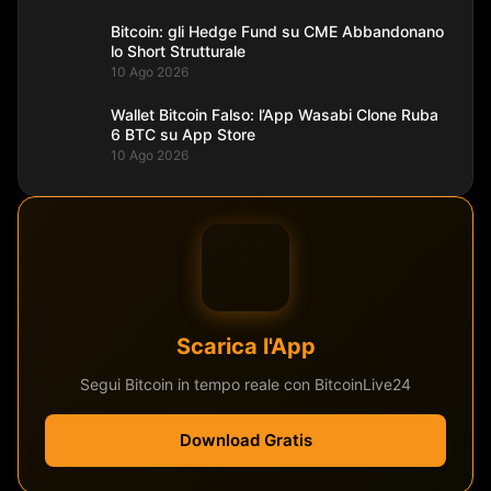
Bitcoin: gli Hedge Fund su CME Abbandonano
lo Short Strutturale
10 Ago 2026
Wallet Bitcoin Falso: l’App Wasabi Clone Ruba
6 BTC su App Store
10 Ago 2026
Scarica l'App
Segui Bitcoin in tempo reale con BitcoinLive24
Download Gratis