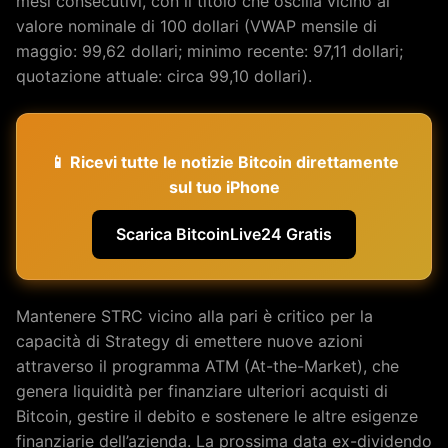
mesi consecutivi, con il titolo che oscilla vicino al
valore nominale di 100 dollari (VWAP mensile di
maggio: 99,62 dollari; minimo recente: 97,11 dollari;
quotazione attuale: circa 99,10 dollari).
📱 Ricevi tutte le notizie Bitcoin direttamente
sul tuo iPhone
Scarica BitcoinLive24 Gratis
Mantenere STRC vicino alla pari è critico per la
capacità di Strategy di emettere nuove azioni
attraverso il programma ATM (At-the-Market), che
genera liquidità per finanziare ulteriori acquisti di
Bitcoin, gestire il debito e sostenere le altre esigenze
finanziarie dell’azienda. La prossima data ex-dividendo