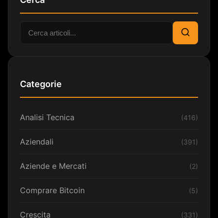
Cerca:
Cerca
Categorie
Analisi Tecnica
(416)
Aziendali
(391)
Aziende e Mercati
(2)
Comprare Bitcoin
(5)
Crescita
(331)