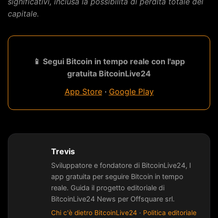
significativi, inclusa la possibilità di perdita totale del
capitale.
📱 Segui Bitcoin in tempo reale con l'app
gratuita BitcoinLive24
App Store
·
Google Play
Trevis
Sviluppatore e fondatore di BitcoinLive24, l
app gratuita per seguire Bitcoin in tempo
reale. Guida il progetto editoriale di
BitcoinLive24 News per Offsquare srl.
Chi c'è dietro BitcoinLive24
·
Politica editoriale