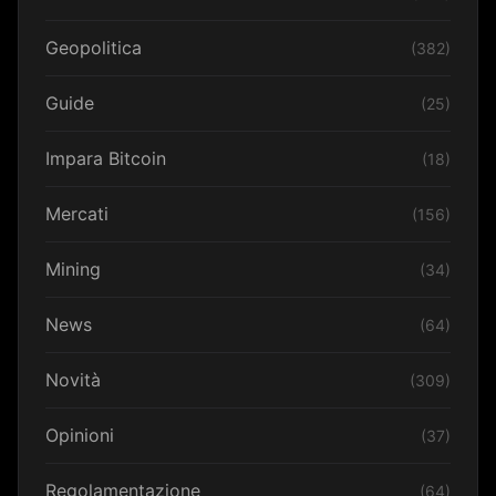
Geopolitica
(382)
Guide
(25)
Impara Bitcoin
(18)
Mercati
(156)
Mining
(34)
News
(64)
Novità
(309)
Opinioni
(37)
Regolamentazione
(64)