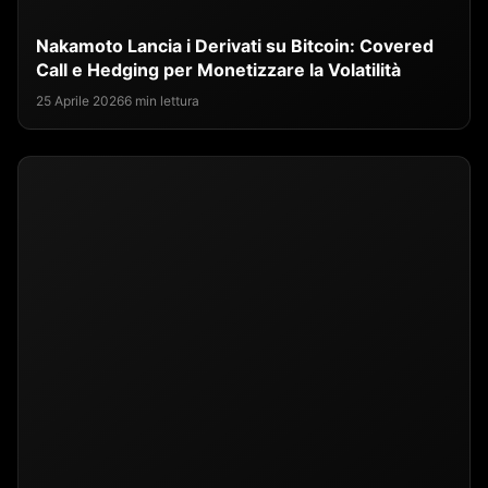
Nakamoto Lancia i Derivati su Bitcoin: Covered
Call e Hedging per Monetizzare la Volatilità
25 Aprile 2026
6 min lettura