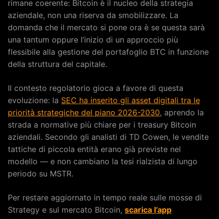
rimane coerente: Bitcoin è il nucleo della strategia
aziendale, non una riserva da smobilizzare. La
domanda che il mercato si pone ora è se questa sarà
una tantum oppure l’inizio di un approccio più
flessibile alla gestione del portafoglio BTC in funzione
della struttura del capitale.
Il contesto regolatorio gioca a favore di questa
evoluzione: la
SEC ha inserito gli asset digitali tra le
priorità strategiche del piano 2026-2030
, aprendo la
strada a normative più chiare per i treasury Bitcoin
aziendali. Secondo gli analisti di TD Cowen, le vendite
tattiche di piccola entità erano già previste nel
modello — e non cambiano la tesi rialzista di lungo
periodo su MSTR.
Per restare aggiornato in tempo reale sulle mosse di
Strategy e sul mercato Bitcoin,
scarica l’app