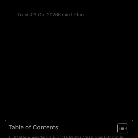
Trevis
03 Giu 2026
6 min lettura
Table of Contents
Strategy Vende 32 BTC: la Prima Cessione Bitcoin in