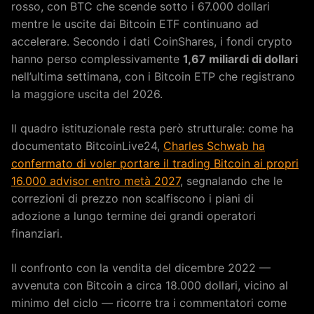
rosso, con BTC che scende sotto i 67.000 dollari
mentre le uscite dai Bitcoin ETF continuano ad
accelerare. Secondo i dati CoinShares, i fondi crypto
hanno perso complessivamente
1,67 miliardi di dollari
nell’ultima settimana, con i Bitcoin ETP che registrano
la maggiore uscita del 2026.
Il quadro istituzionale resta però strutturale: come ha
documentato BitcoinLive24,
Charles Schwab ha
confermato di voler portare il trading Bitcoin ai propri
16.000 advisor entro metà 2027
, segnalando che le
correzioni di prezzo non scalfiscono i piani di
adozione a lungo termine dei grandi operatori
finanziari.
Il confronto con la vendita del dicembre 2022 —
avvenuta con Bitcoin a circa 18.000 dollari, vicino al
minimo del ciclo — ricorre tra i commentatori come