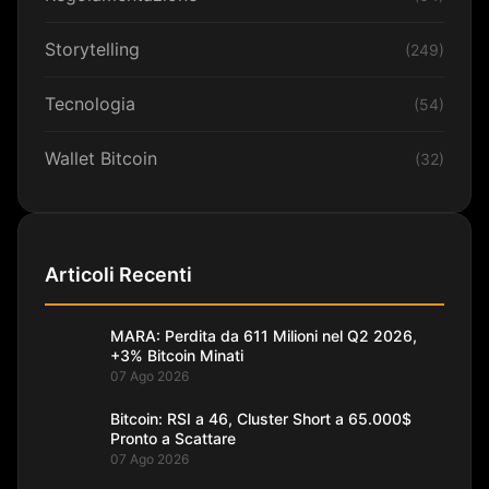
Storytelling
(249)
Tecnologia
(54)
Wallet Bitcoin
(32)
Articoli Recenti
MARA: Perdita da 611 Milioni nel Q2 2026,
+3% Bitcoin Minati
07 Ago 2026
Bitcoin: RSI a 46, Cluster Short a 65.000$
Pronto a Scattare
07 Ago 2026