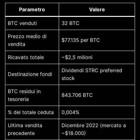
Parametro
Valore
BTC venduti
32 BTC
Prezzo medio di
$77.135 per BTC
vendita
Ricavato totale
~$2,5 milioni
Dividendi STRC preferred
Destinazione fondi
stock
BTC residui in
843.706 BTC
tesoreria
% del totale ceduta
0,004%
Ultima vendita
Dicembre 2022 (mercato a
precedente
~$18.000)