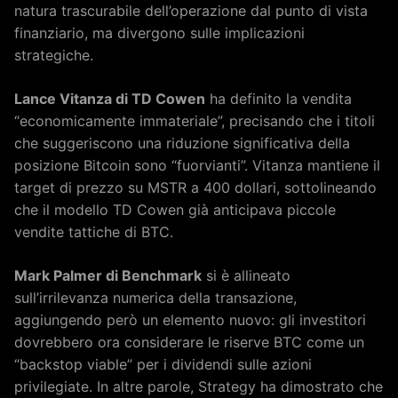
natura trascurabile dell’operazione dal punto di vista
finanziario, ma divergono sulle implicazioni
strategiche.
Lance Vitanza di TD Cowen
ha definito la vendita
“economicamente immateriale”, precisando che i titoli
che suggeriscono una riduzione significativa della
posizione Bitcoin sono “fuorvianti”. Vitanza mantiene il
target di prezzo su MSTR a 400 dollari, sottolineando
che il modello TD Cowen già anticipava piccole
vendite tattiche di BTC.
Mark Palmer di Benchmark
si è allineato
sull’irrilevanza numerica della transazione,
aggiungendo però un elemento nuovo: gli investitori
dovrebbero ora considerare le riserve BTC come un
“backstop viable” per i dividendi sulle azioni
privilegiate. In altre parole, Strategy ha dimostrato che