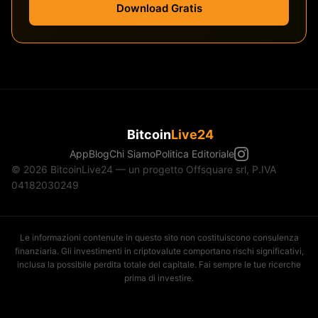
Download Gratis
Bitcoin
Live24
App
Blog
Chi Siamo
Politica Editoriale
© 2026 BitcoinLive24 — un progetto Offsquare srl, P.IVA
04182030249
Le informazioni contenute in questo sito non costituiscono consulenza
finanziaria. Gli investimenti in criptovalute comportano rischi significativi,
inclusa la possibile perdita totale del capitale. Fai sempre le tue ricerche
prima di investire.